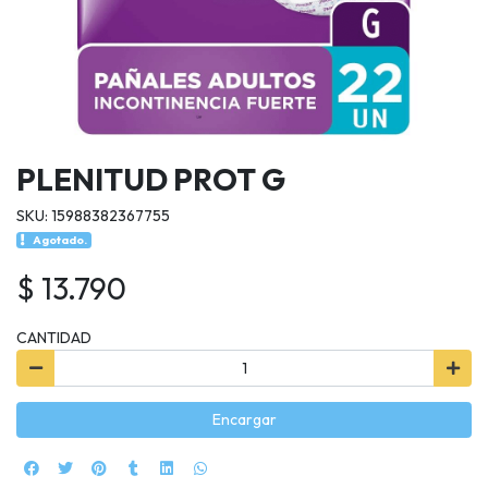
PLENITUD PROT G
SKU: 15988382367755
Agotado.
$ 13.790
CANTIDAD
Encargar