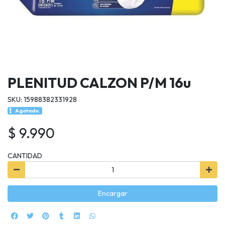
PLENITUD CALZON P/M 16u
SKU: 15988382331928
Agotado.
$ 9.990
CANTIDAD
Encargar