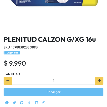
PLENITUD CALZON G/XG 16u
SKU: 15988382330893
Agotado.
$ 9.990
CANTIDAD
Encargar