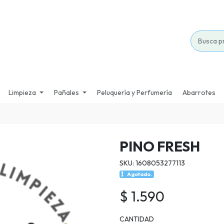
Limpieza
Pañales
Peluquería y Perfumería
Abarrotes
PINO FRESH
SKU: 1608053277113
Agotado.
$ 1.590
CANTIDAD