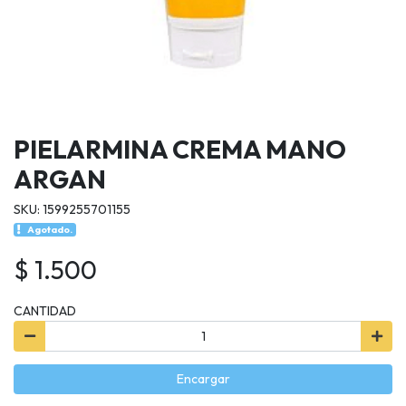
PIELARMINA CREMA MANO
ARGAN
SKU: 1599255701155
Agotado.
$ 1.500
CANTIDAD
Encargar