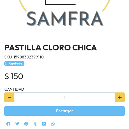
PASTILLA CLORO CHICA
SKU: 15988382399110
Agotado.
$ 150
CANTIDAD
Encargar