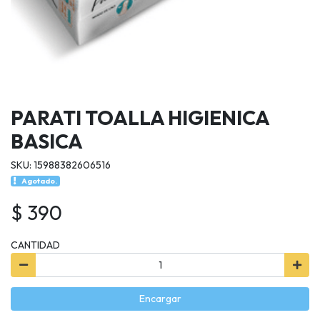
PARATI TOALLA HIGIENICA
BASICA
SKU: 15988382606516
Agotado.
$ 390
CANTIDAD
Encargar