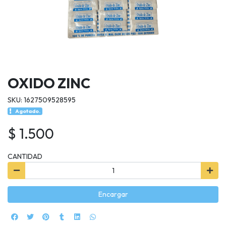
OXIDO ZINC
SKU: 1627509528595
Agotado.
$ 1.500
CANTIDAD
Encargar