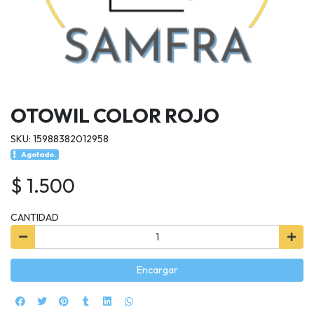
OTOWIL COLOR ROJO
SKU: 15988382012958
Agotado.
$ 1.500
CANTIDAD
Encargar