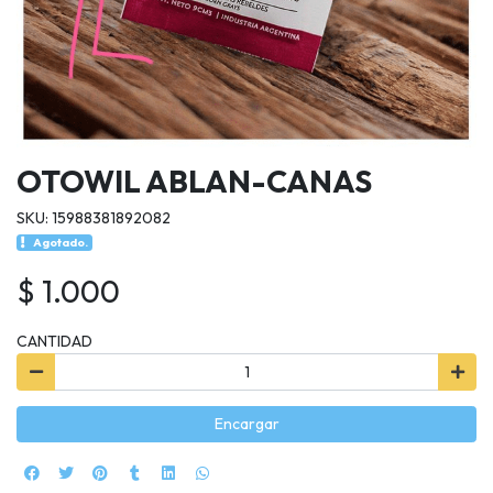
OTOWIL ABLAN-CANAS
SKU: 15988381892082
Agotado.
$ 1.000
CANTIDAD
Encargar