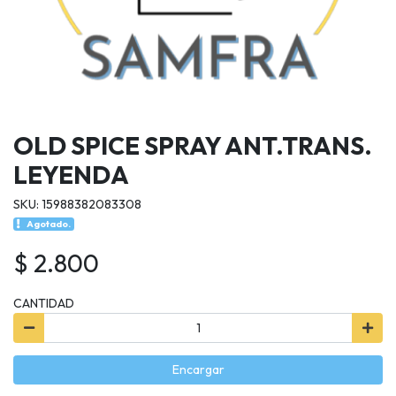
OLD SPICE SPRAY ANT.TRANS.
LEYENDA
SKU: 15988382083308
Agotado.
$ 2.800
CANTIDAD
Encargar