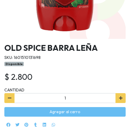
OLD SPICE BARRA LEÑA
SKU: 1601510131698
Disponible
$ 2.800
CANTIDAD
Agregar al carro