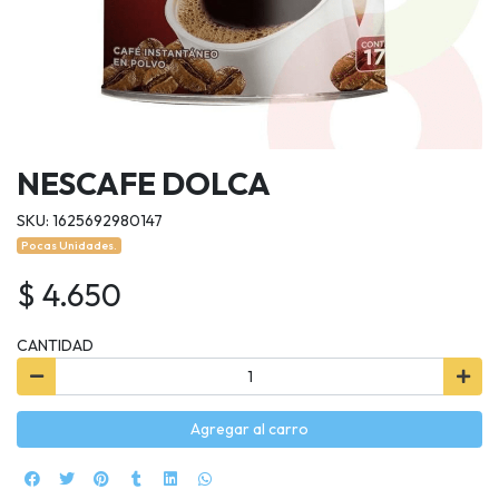
NESCAFE DOLCA
SKU: 1625692980147
Pocas Unidades.
$ 4.650
CANTIDAD
Agregar al carro