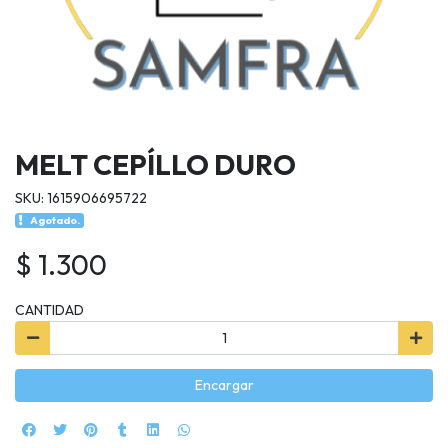
MELT CEPÍLLO DURO
SKU: 1615906695722
Agotado.
$ 1.300
CANTIDAD
Encargar