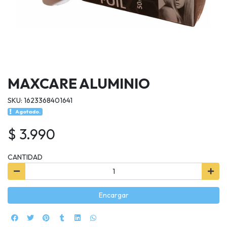
MAXCARE ALUMINIO
SKU: 1623368401641
Agotado.
$ 3.990
CANTIDAD
Encargar