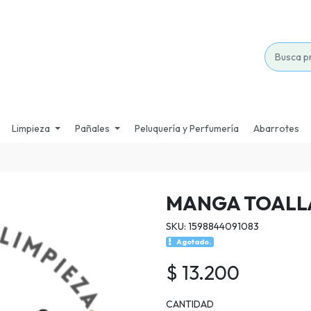
Limpieza
Pañales
Peluquería y Perfumería
Abarrotes
MANGA TOALLA
SKU: 1598844091083
Agotado.
$ 13.200
CANTIDAD