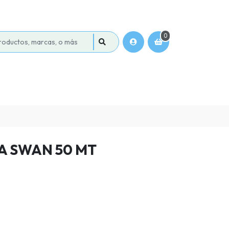
0
 SWAN 50 MT