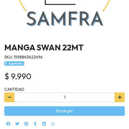
MANGA SWAN 22MT
SKU: 1598843622496
Agotado.
$ 9.990
CANTIDAD
Encargar