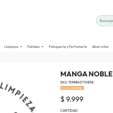
Limpieza
Pañales
Peluquería y Perfumería
Abarrotes
MANGA NOBLE 
SKU: 1598843710858
Pocas Unidades.
$ 9.999
CANTIDAD