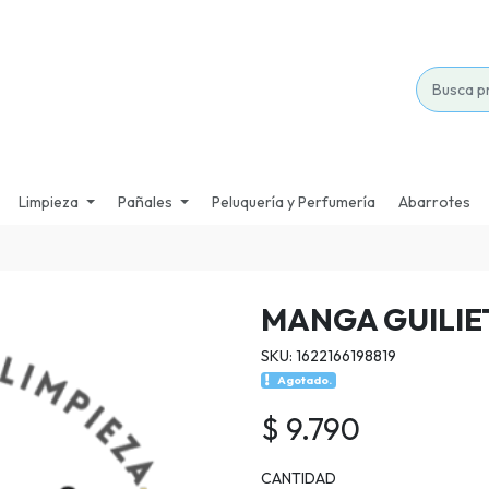
Limpieza
Pañales
Peluquería y Perfumería
Abarrotes
MANGA GUILIE
SKU: 1622166198819
Agotado.
$ 9.790
CANTIDAD