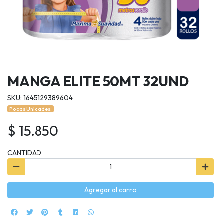
MANGA ELITE 50MT 32UND
SKU: 1645129389604
Pocas Unidades.
$ 15.850
CANTIDAD
Agregar al carro