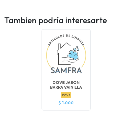
Tambien podría interesarte
DOVE JABON
BARRA VAINILLA
DOVE
$ 1.000