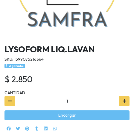
LYSOFORM LIQ.LAVAN
SKU: 1599075216364
Agotado.
$ 2.850
CANTIDAD
Encargar