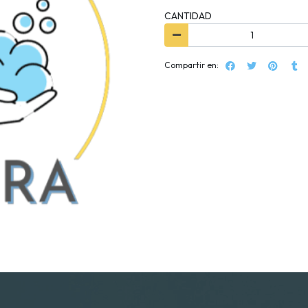
CANTIDAD
Compartir en: