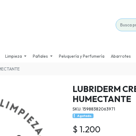
Limpieza
Pañales
Peluquería y Perfumería
Abarrotes
MECTANTE
LUBRIDERM CR
HUMECTANTE
SKU: 15988382063971
Agotado.
$ 1.200