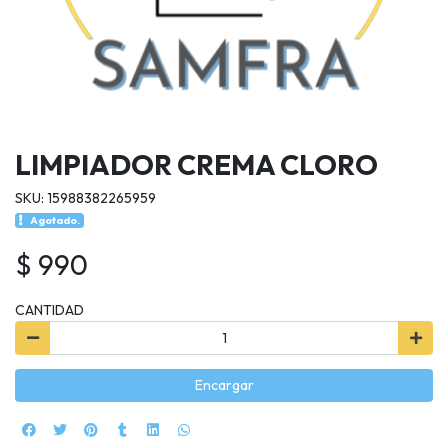
LIMPIADOR CREMA CLORO
SKU: 15988382265959
Agotado.
$ 990
CANTIDAD
Encargar