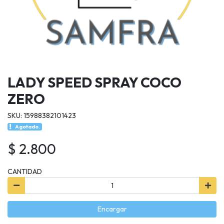
LADY SPEED SPRAY COCO
ZERO
SKU: 15988382101423
Agotado.
$ 2.800
CANTIDAD
Encargar