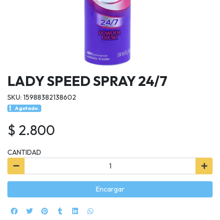
LADY SPEED SPRAY 24/7
SKU: 15988382138602
Agotado.
$ 2.800
CANTIDAD
Encargar