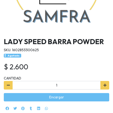
LADY SPEED BARRA POWDER
SKU: 1602853300625
Agotado.
$ 2.600
CANTIDAD
Encargar