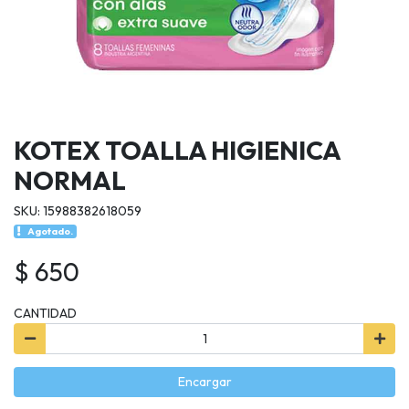
KOTEX TOALLA HIGIENICA
NORMAL
SKU: 15988382618059
Agotado.
$ 650
CANTIDAD
Encargar