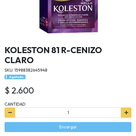
KOLESTON 81 R-CENIZO
CLARO
SKU: 15988382645948
Agotado.
$ 2.600
CANTIDAD
Encargar