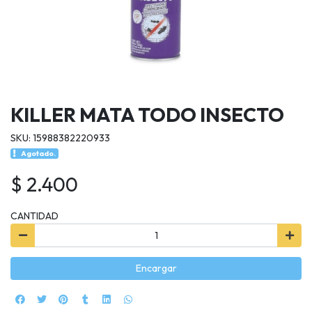
KILLER MATA TODO INSECTO
SKU: 15988382220933
Agotado.
$ 2.400
CANTIDAD
Encargar