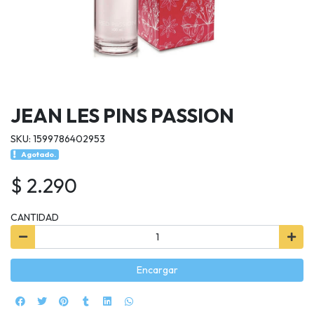
JEAN LES PINS PASSION
SKU: 1599786402953
Agotado.
$ 2.290
CANTIDAD
Encargar