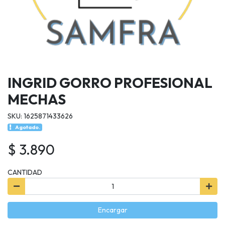
INGRID GORRO PROFESIONAL
MECHAS
SKU: 1625871433626
Agotado.
$ 3.890
CANTIDAD
Encargar