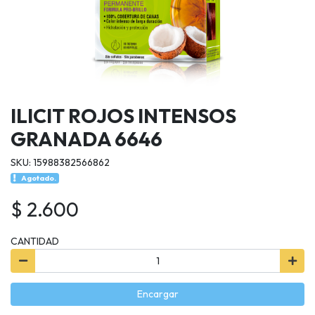
ILICIT ROJOS INTENSOS
GRANADA 6646
SKU: 15988382566862
Agotado.
$ 2.600
CANTIDAD
Encargar