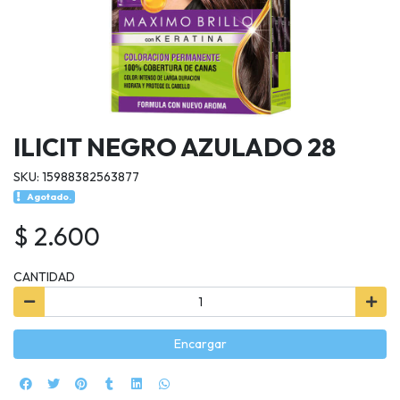
ILICIT NEGRO AZULADO 28
SKU: 15988382563877
Agotado.
$ 2.600
CANTIDAD
Encargar