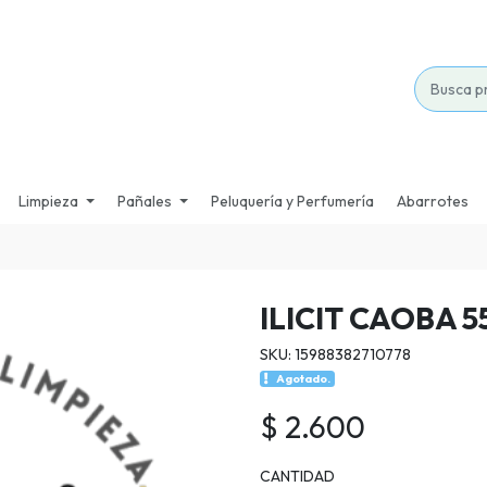
Limpieza
Pañales
Peluquería y Perfumería
Abarrotes
ILICIT CAOBA 5
SKU: 15988382710778
Agotado.
$ 2.600
CANTIDAD