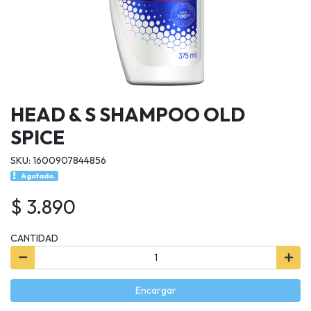
HEAD & S SHAMPOO OLD
SPICE
SKU: 1600907844856
Agotado.
$ 3.890
CANTIDAD
Encargar