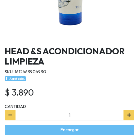
HEAD &S ACONDICIONADOR
LIMPIEZA
SKU: 1612463904930
Agotado.
$ 3.890
CANTIDAD
Encargar