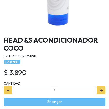
HEAD &S ACONDICIONADOR
COCO
SKU: 1635859575898
Agotado.
$ 3.890
CANTIDAD
Encargar