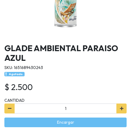
GLADE AMBIENTAL PARAISO
AZUL
SKU: 1651689430243
Agotado.
$ 2.500
CANTIDAD
Encargar