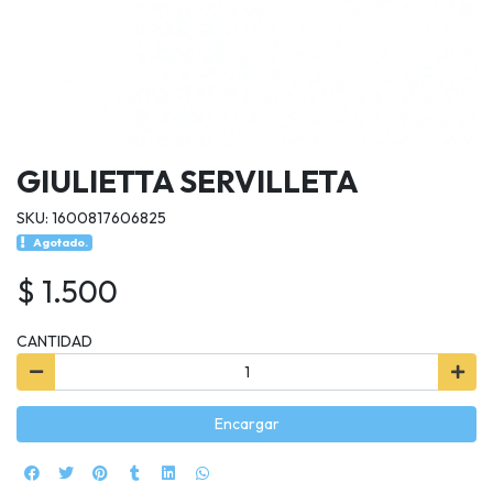
GIULIETTA SERVILLETA
SKU: 1600817606825
Agotado.
$ 1.500
CANTIDAD
Encargar