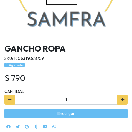
GANCHO ROPA
SKU: 1606314068759
Agotado.
$ 790
CANTIDAD
Encargar