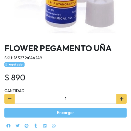
FLOWER PEGAMENTO UÑA
SKU: 1632324144249
Agotado.
$ 890
CANTIDAD
Encargar