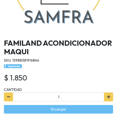
FAMILAND ACONDICIONADOR
MAQUI
SKU: 15988381916846
Agotado.
$ 1.850
CANTIDAD
Encargar