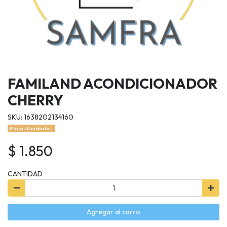
FAMILAND ACONDICIONADOR
CHERRY
SKU: 1638202134160
Pocas Unidades.
$ 1.850
CANTIDAD
Agregar al carro