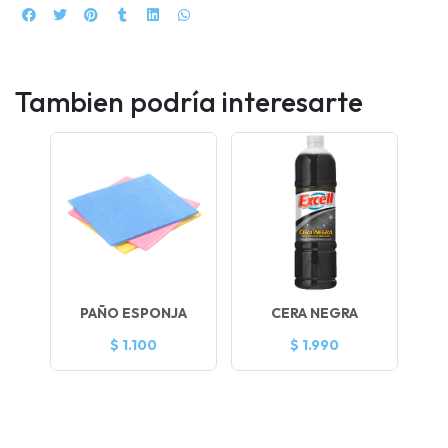
Tambien podría interesarte
PAÑO ESPONJA
CERA NEGRA
$ 1.100
$ 1.990