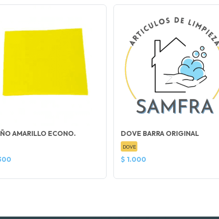
AÑO AMARILLO ECONO.
DOVE BARRA ORIGINAL
DOVE
300
$ 1.000