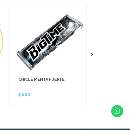
CHICLE MENTA FUERTE
CLORO LIQ.
$ 400
$ 1.300