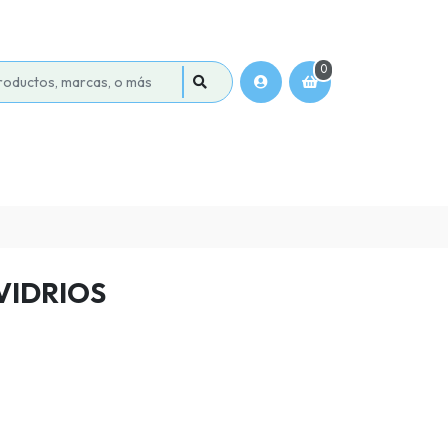
0
VIDRIOS