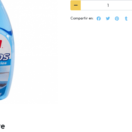
Compartir en:
te