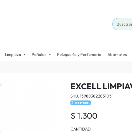
Limpieza
Pañales
Peluquería y Perfumería
Abarrotes
EXCELL LIMPIA
SKU: 15988382283105
Agotado.
$ 1.300
CANTIDAD