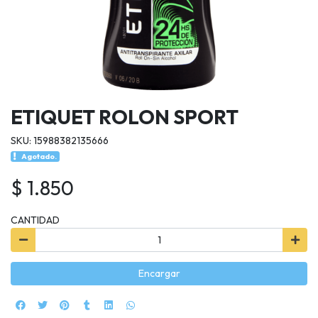
ETIQUET ROLON SPORT
SKU: 15988382135666
Agotado.
$ 1.850
CANTIDAD
Encargar