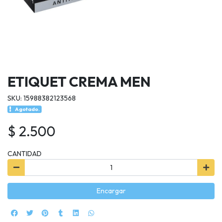
ETIQUET CREMA MEN
SKU: 15988382123568
Agotado.
$ 2.500
CANTIDAD
Encargar