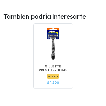
Tambien podría interesarte
GILLETTE
PREST.X-3 HOJAS
GILLETE
$ 1.200