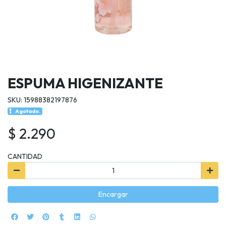
ESPUMA HIGENIZANTE
SKU: 15988382197876
Agotado.
$ 2.290
CANTIDAD
Encargar