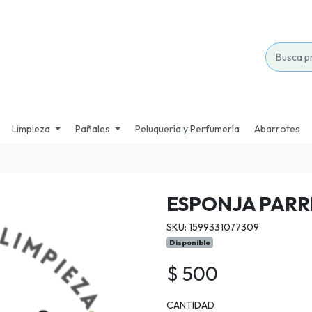
Limpieza
Pañales
Peluquería y Perfumería
Abarrotes
ESPONJA PARR
SKU: 1599331077309
Disponible
$ 500
CANTIDAD