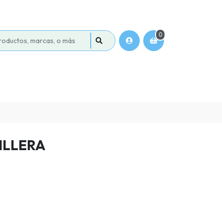
0
ILLERA