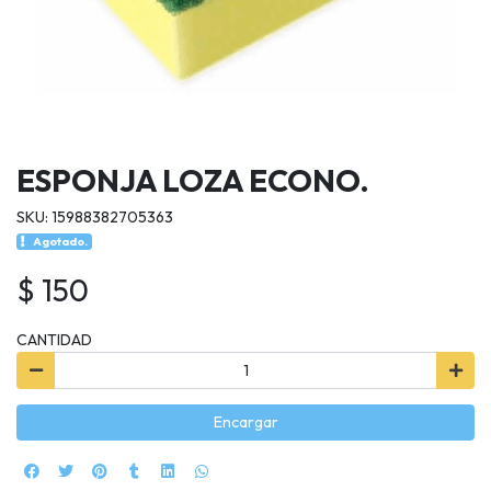
ESPONJA LOZA ECONO.
SKU: 15988382705363
Agotado.
$ 150
CANTIDAD
Encargar